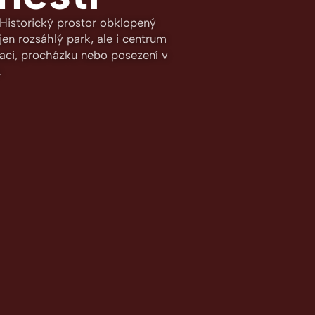
 Historický prostor obklopený
en rozsáhlý park, ale i centrum
xaci, procházku nebo posezení v
.