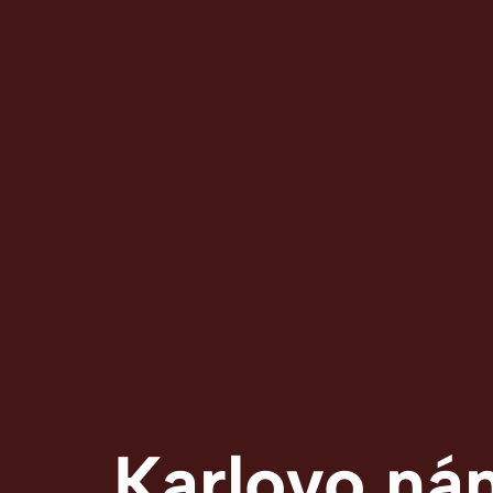
Karlovo ná