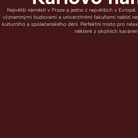
Největší náměstí v Praze a jedno z největších v Evropě.
významnými budovami a univerzitními fakultami nabízí nej
kulturního a společenského dění. Perfektní místo pro rela
některé z okolních kaváren