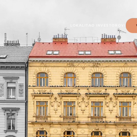
LOKALITA
O INVESTOROVI