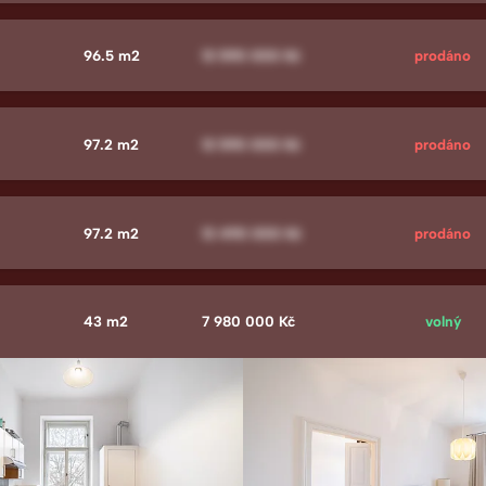
96.5 m2
13 590 000 Kč
prodáno
97.2 m2
13 590 000 Kč
prodáno
97.2 m2
13 490 000 Kč
prodáno
43 m2
7 980 000 Kč
volný