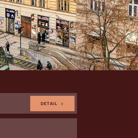
ní
DETAIL