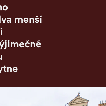
ho
dva menší
i
výjimečné
u
ytne