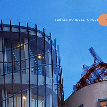
LOKALITA
O INVESTOROVI