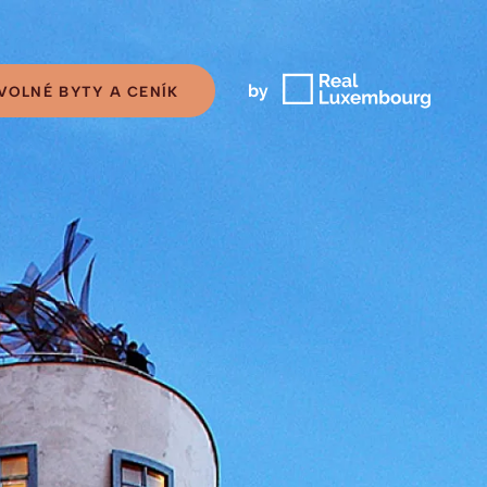
VOLNÉ BYTY A CENÍK