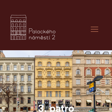
3. patro