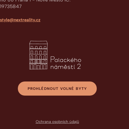
19735847
style@nextreality.cz
PROHLÉDNOUT VOLNÉ BYTY
Ochrana osobních údajů