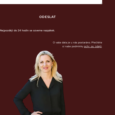
Nejpozději do 24 hodin se ozveme nazpátek.
O vaše data je u nás postaráno. Přečtěte
si naše podmínky
ochr. os. údajů
.