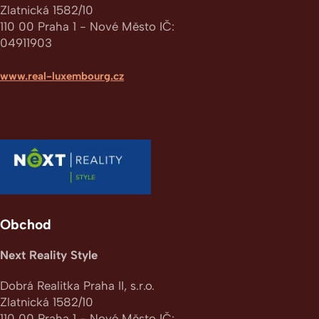
Zlatnická 1582/10
110 00
Praha 1 - Nové Město
IČ:
04911903
www.real-luxembourg.cz
Obchod
Next Reality Style
Dobrá Realitka Praha II, s.r.o.
Zlatnická 1582/10
110 00
Praha 1 - Nové Město
IČ: